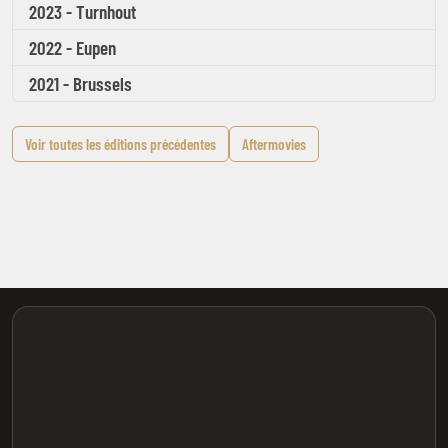
2023 - Turnhout
2022 - Eupen
2021 - Brussels
Voir toutes les éditions précédentes
Aftermovies