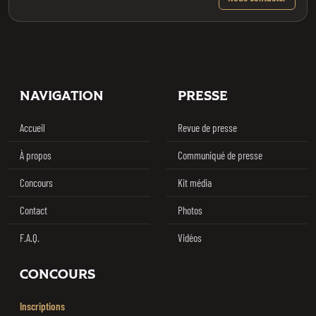
Footer
NAVIGATION
PRESSE
Accueil
Revue de presse
À propos
Communiqué de presse
Concours
Kit média
Contact
Photos
F.A.Q.
Vidéos
CONCOURS
Inscriptions