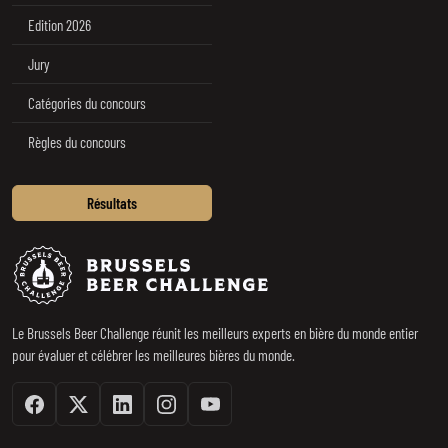
Edition 2026
Jury
Catégories du concours
Règles du concours
Résultats
Brussels Beer Challenge
Le Brussels Beer Challenge réunit les meilleurs experts en bière du monde entier
pour évaluer et célébrer les meilleures bières du monde.
Facebook
Twitter / X
Linkedin
Instagram
Youtube