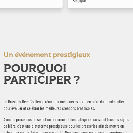
Belgique
Un événement prestigieux
POURQUOI
PARTICIPER ?
Le Brussels Beer Challenge réunit les meilleurs experts en bière du monde entier
pour évaluer et célébrer les meilleures créations brassicoles.
Avec un processus de sélection rigoureux et des catégories couvrant tous les styles
de bière, c'est une plateforme prestigieuse pour les brasseries afin de mettre en
valeur leur savoir-faire et leur créativité. Que vous soyez un brasseur expérimenté