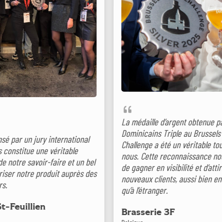
La médaille d’argent obtenue par la
Dominicains Triple au Brussels Beer
ernational
Challenge a été un véritable tournant pour
ritable
nous. Cette reconnaissance nous a permis
ire et un bel
de gagner en visibilité et d’attirer de
it auprès des
nouveaux clients, aussi bien en Belgique
qu’à l’étranger.
Brasserie 3F