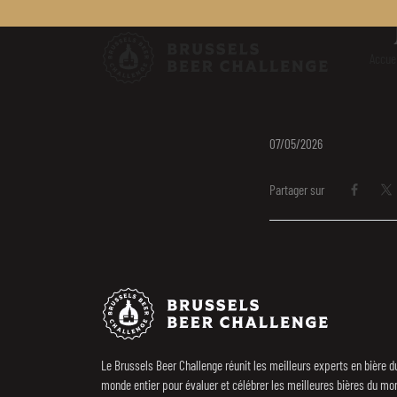
Brussels Be
Accuei
07/05/2026
Partager sur
Partager 
Pa
Footer
Brussels Beer 
Le Brussels Beer Challenge réunit les meilleurs experts en bière d
monde entier pour évaluer et célébrer les meilleures bières du mo