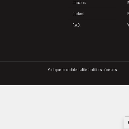
Concours
K
Contact
P
F.A.Q.
V
Politique de confidentialité
Conditions générales