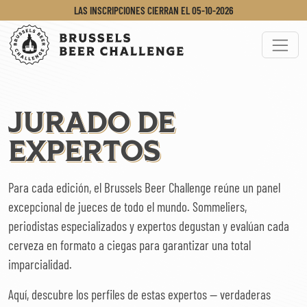
LAS INSCRIPCIONES CIERRAN EL
05-10-2026
Brussels Beer Challenge
Menu
JURADO DE
EXPERTOS
Para cada edición, el Brussels Beer Challenge reúne un panel
excepcional de jueces de todo el mundo. Sommeliers,
periodistas especializados y expertos degustan y evalúan cada
cerveza en formato a ciegas para garantizar una total
imparcialidad.
Aquí, descubre los perfiles de estas expertos — verdaderas