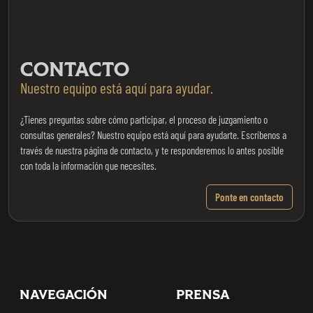
CONTACTO
Nuestro equipo está aquí para ayudar.
¿Tienes preguntas sobre cómo participar, el proceso de juzgamiento o
consultas generales? Nuestro equipo está aquí para ayudarte. Escríbenos a
través de nuestra página de contacto, y te responderemos lo antes posible
con toda la información que necesites.
Ponte en contacto
Footer
NAVEGACIÓN
PRENSA