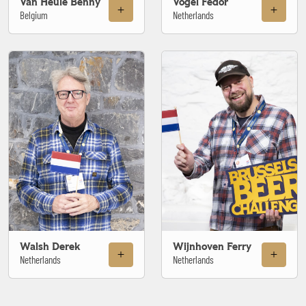
Van Heule Benny
Vogel Fedor
Belgium
Netherlands
Walsh Derek
Wijnhoven Ferry
Netherlands
Netherlands