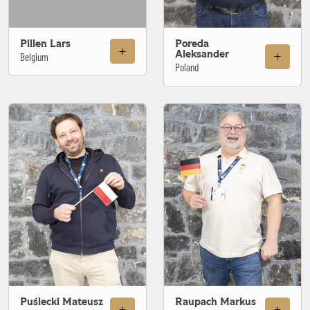
Pillen Lars
Poreda
Aleksander
Belgium
Poland
Puślecki Mateusz
Raupach Markus