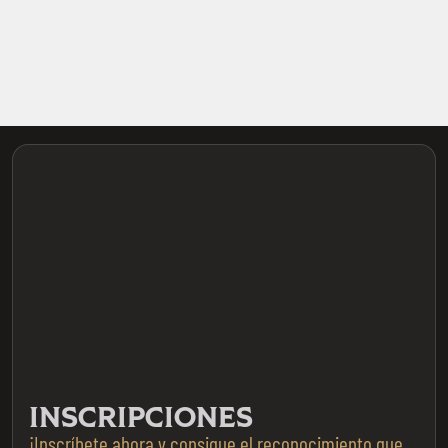
INSCRIPCIONES
¡Inscríbete ahora y consigue el reconocimiento que