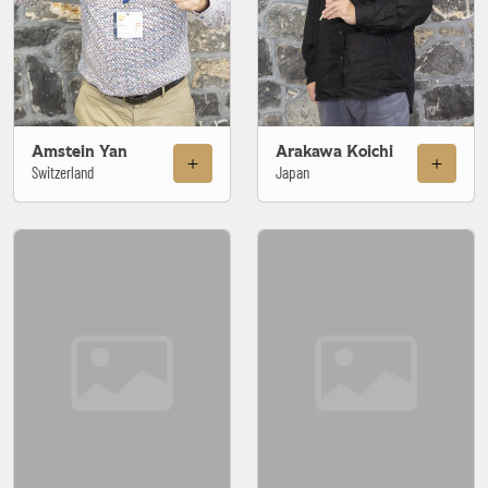
Amstein Yan
Arakawa Koichi
Switzerland
Japan