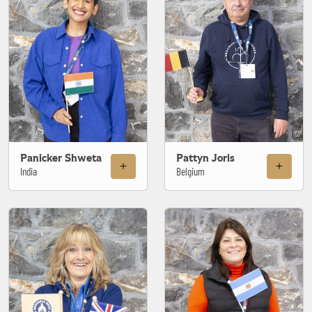
Panicker Shweta
Pattyn Joris
India
Belgium