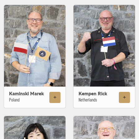
Kaminski Marek
Kempen Rick
Poland
Netherlands