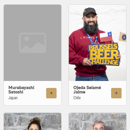
Murabayashi
Ojeda Selamé
Satoshi
Jaime
Japan
Chile