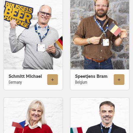
Schmitt Michael
Speetjens Bram
Germany
Belgium