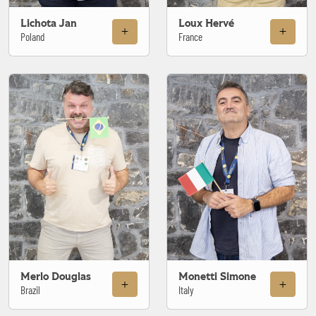
Lichota Jan
Loux Hervé
Poland
France
Merlo Douglas
Monetti Simone
Brazil
Italy