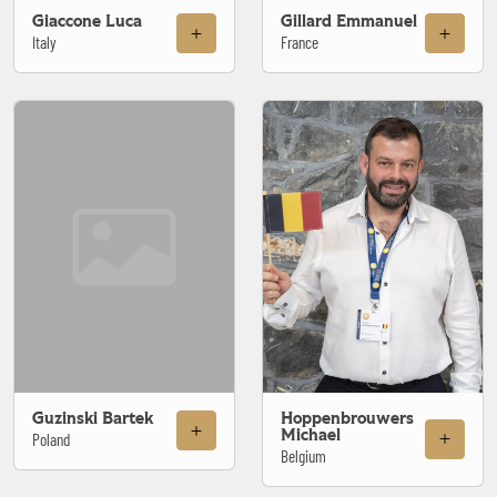
Giaccone Luca
Gillard Emmanuel
Italy
France
Guzinski Bartek
Hoppenbrouwers
Michael
Poland
Belgium