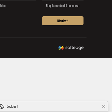
ideo
Regolamento del concorso
Risultati
made by softedge studio
Cookies !