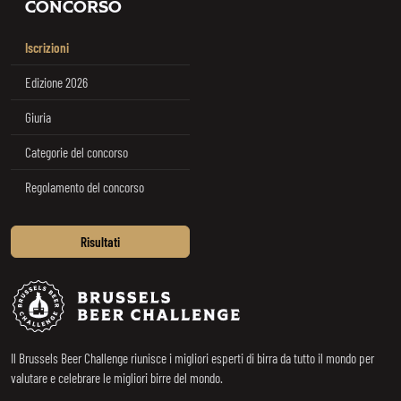
CONCORSO
Iscrizioni
Edizione 2026
Giuria
Categorie del concorso
Regolamento del concorso
Risultati
Brussels Beer Challenge
Il Brussels Beer Challenge riunisce i migliori esperti di birra da tutto il mondo per
valutare e celebrare le migliori birre del mondo.