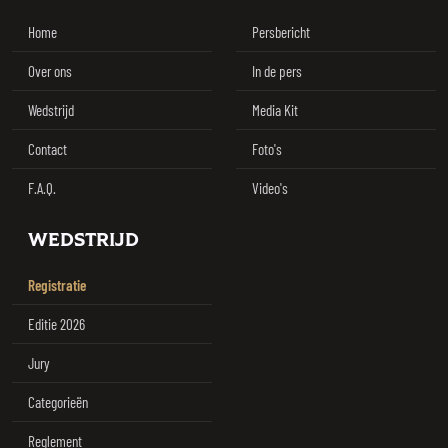
Home
Persbericht
Over ons
In de pers
Wedstrijd
Media Kit
Contact
Foto's
F.A.Q.
Video's
WEDSTRIJD
Registratie
Editie 2026
Jury
Categorieën
Reglement