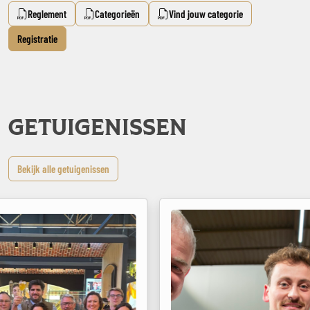
Reglement
Categorieën
Vind jouw categorie
Registratie
GETUIGENISSEN
Bekijk alle getuigenissen