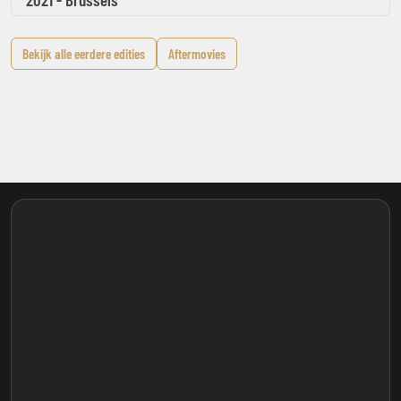
Bekijk alle eerdere edities
Aftermovies