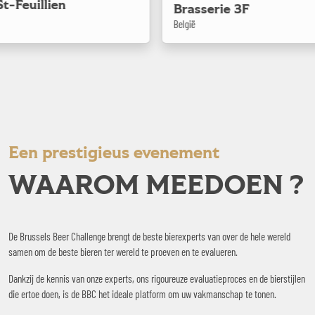
Brasserie 3F
B
België
Een prestigieus evenement
WAAROM MEEDOEN ?
De Brussels Beer Challenge brengt de beste bierexperts van over de hele wereld
samen om de beste bieren ter wereld te proeven en te evalueren.
Dankzij de kennis van onze experts, ons rigoureuze evaluatieproces en de bierstijlen
die ertoe doen, is de BBC het ideale platform om uw vakmanschap te tonen.