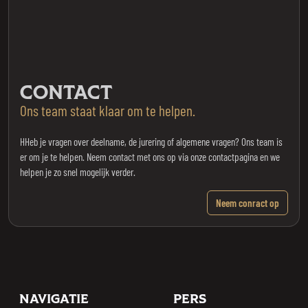
CONTACT
Ons team staat klaar om te helpen.
HHeb je vragen over deelname, de jurering of algemene vragen? Ons team is
er om je te helpen. Neem contact met ons op via onze contactpagina en we
helpen je zo snel mogelijk verder.
Neem conract op
Footer
NAVIGATIE
PERS