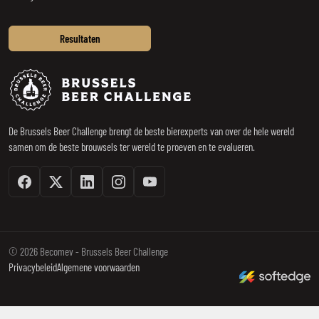
Resultaten
Brussels Beer Challenge
De Brussels Beer Challenge brengt de beste bierexperts van over de hele wereld
samen om de beste brouwsels ter wereld te proeven en te evalueren.
Facebook
Twitter / X
Linkedin
Instagram
Youtube
© 2026 Becomev - Brussels Beer Challenge
made by softedge stu
Privacybeleid
Algemene voorwaarden