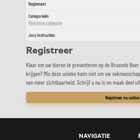
Reglement
Categorieën
Vind jouw categorie
Jury instructies
Registreer
Klaar om uw bieren te presenteren op de Brussels Beer 
krijgen? Mis deze unieke kans niet om uw vakmanschap 
van meer zichtbaarheid. Schrijf u nu in en maak deel ui
Registreer nu online
NAVIGATIE
Challenge