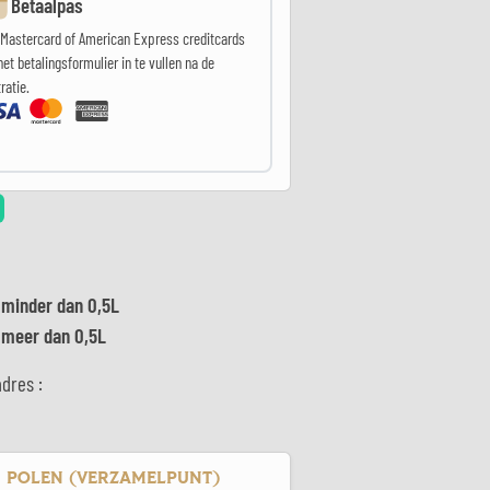
Betaalpas
 Mastercard of American Express creditcards
het betalingsformulier in te vullen na de
ratie.
n
minder dan 0,5L
n
meer dan 0,5L
adres :
POLEN (VERZAMELPUNT)