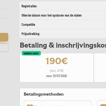
Registraties
Uiterste datum voor het opsturen van de stalen
Competitie
Prijsuitreiking
Betaling & inschrijvingsko
VOORDEELTARIEF
190€
(excl. BTW)
voor 31/07/2026
Betalingsmethoden