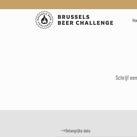
Brussels Be
Ho
Schrijf ee
Belangrijke data