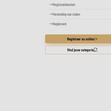
Registratiekosten
Verzending van stalen
Reglement
Registreer nu online
Vind jouw categorie