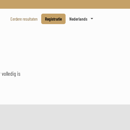
Eerdere resultaten
Registratie
Nederlands
volledig is